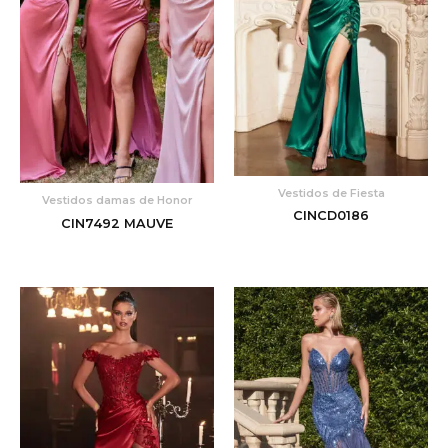
Vestidos de Fiesta
Vestidos damas de Honor
CINCD0186
CIN7492 MAUVE