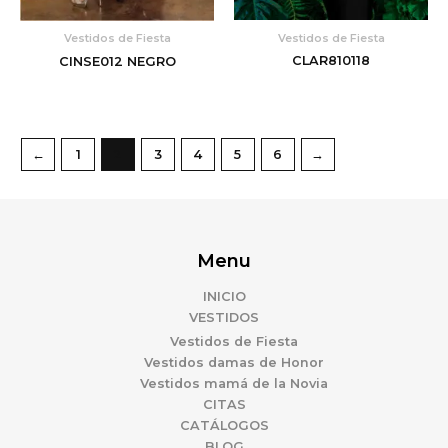
Vestidos de Fiesta
Vestidos de Fiesta
CLAR810118
CINSE012 NEGRO
←
1
2
3
4
5
6
→
Menu
INICIO
VESTIDOS
Vestidos de Fiesta
Vestidos damas de Honor
Vestidos mamá de la Novia
CITAS
CATÁLOGOS
BLOG