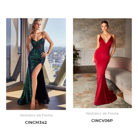
Vestidos de Fiesta
Vestidos de Fiesta
CINCV06P
CINCM342