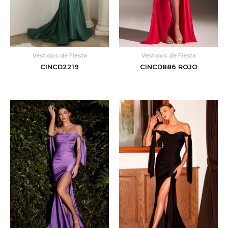
Vestidos de Fiesta
Vestidos de Fiesta
CINCD2219
CINCD886 ROJO