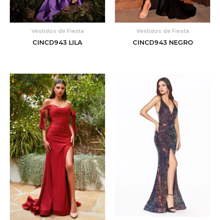
Vestidos de Fiesta
Vestidos de Fiesta
CINCD943 LILA
CINCD943 NEGRO