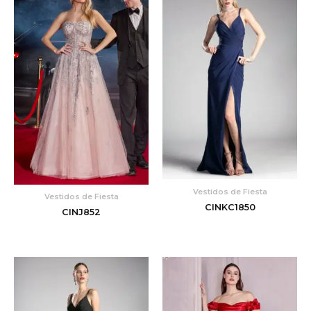
Vestidos de Fiesta
Vestidos de Fiesta
CINKC1850
CINJ852