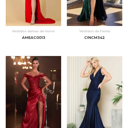
Vestidos damas de Honor
Vestidos de Fiesta
AMEAC0013
CINCM342