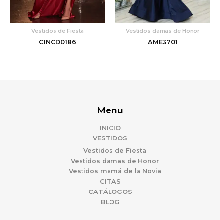
Vestidos de Fiesta
Vestidos damas de Honor
CINCD0186
AME3701
Menu
INICIO
VESTIDOS
Vestidos de Fiesta
Vestidos damas de Honor
Vestidos mamá de la Novia
CITAS
CATÁLOGOS
BLOG