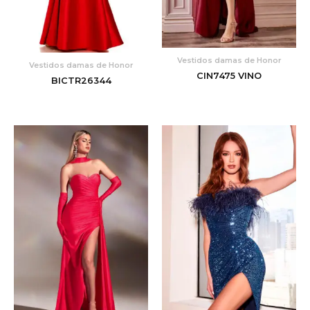
Vestidos damas de Honor
Vestidos damas de Honor
CIN7475 VINO
BICTR26344