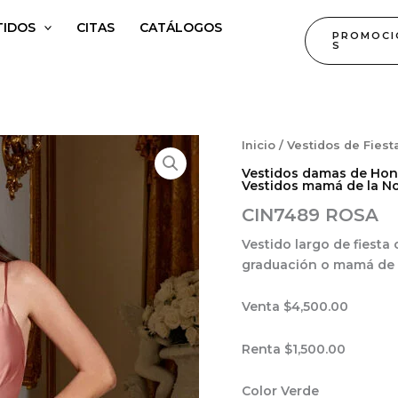
TIDOS
CITAS
CATÁLOGOS
PROMOCI
S
Inicio
/
Vestidos de Fiest
Vestidos damas de Hon
Vestidos mamá de la No
CIN7489 ROSA
Vestido largo de fiesta
graduación o mamá de l
Venta $4,500.00
Renta $1,500.00
Color Verde