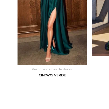
Vestidos damas de Honor
CIN7475 VERDE