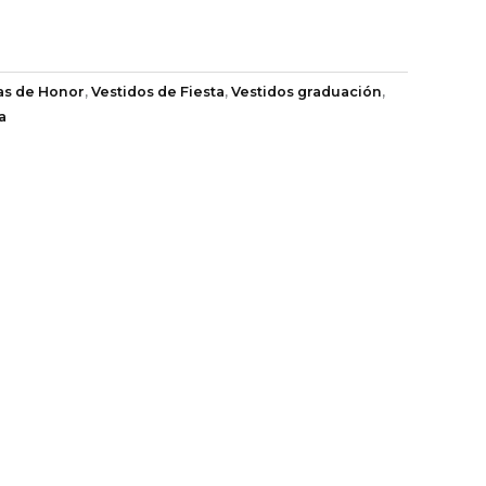
as de Honor
,
Vestidos de Fiesta
,
Vestidos graduación
,
a