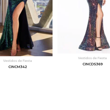
Vestidos de Fiesta
Vestidos de Fiesta
CINCDS369
CINCM342