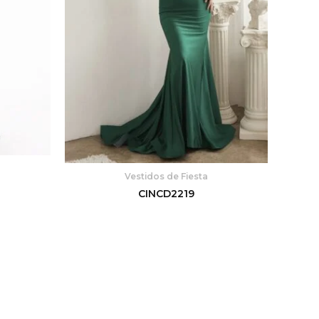
Vestidos de Fiesta
CINCD2219