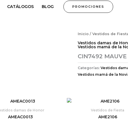
CATÁLOGOS
BLOG
PROMOCIONES
Inicio
/
Vestidos de Fiest
Vestidos damas de Hon
Vestidos mamá de la No
CIN7492 MAUVE
Categorías:
Vestidos dam
Vestidos mamá de la Novi
estidos damas de Honor
Vestidos de Fiesta
AMEAC0013
AME2106