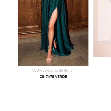
Vestidos damas de Honor
CIN7475 VERDE