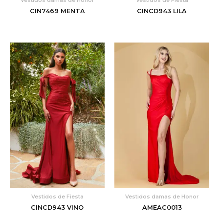
CIN7469 MENTA
CINCD943 LILA
Vestidos de Fiesta
Vestidos damas de Honor
CINCD943 VINO
AMEAC0013