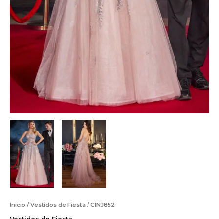
Inicio
/
Vestidos de Fiesta
/ CINJ852
Vestidos de Fiesta