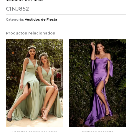
CINJ852
Categoría:
Vestidos de Fiesta
Productos relacionados
Vestidos damas de Honor
Vestidos de Fiesta