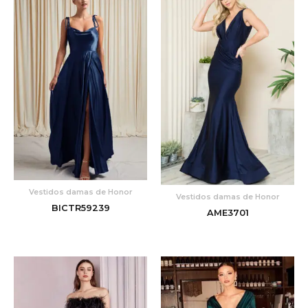
Vestidos damas de Honor
Vestidos damas de Honor
BICTR59239
AME3701