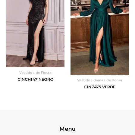
Vestidos de Fiesta
CINCH147 NEGRO
Vestidos damas de Honor
CIN7475 VERDE
Menu