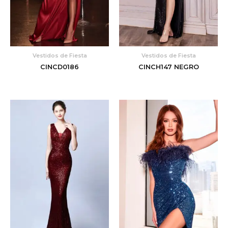
Vestidos de Fiesta
Vestidos de Fiesta
CINCD0186
CINCH147 NEGRO