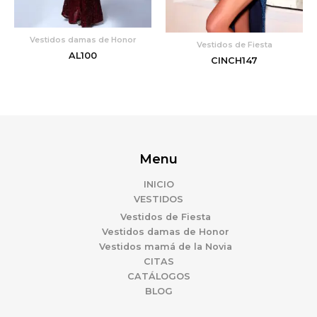
Vestidos damas de Honor
Vestidos de Fiesta
AL100
CINCH147
Menu
INICIO
VESTIDOS
Vestidos de Fiesta
Vestidos damas de Honor
Vestidos mamá de la Novia
CITAS
CATÁLOGOS
BLOG