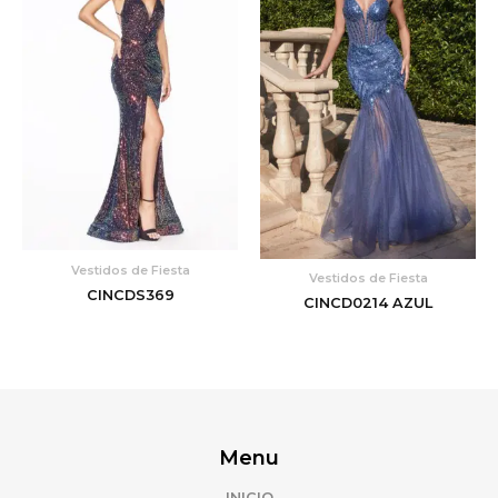
Vestidos de Fiesta
Vestidos de Fiesta
CINCDS369
CINCD0214 AZUL
Menu
INICIO