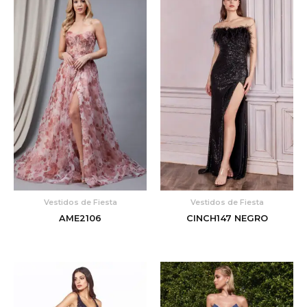
Vestidos de Fiesta
Vestidos de Fiesta
AME2106
CINCH147 NEGRO