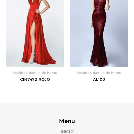
Vestidos damas de Honor
Vestidos damas de Honor
CIN7472 ROJO
AL100
Menu
INICIO