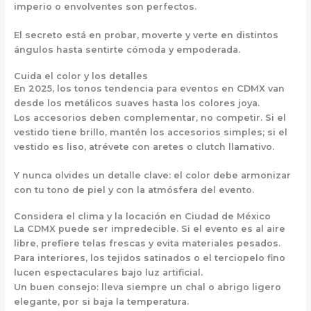
imperio o envolventes son perfectos.
El secreto está en
probar, moverte y verte en distintos
ángulos
hasta sentirte cómoda y empoderada.
Cuida el color y los detalles
En 2025, los tonos tendencia para eventos en CDMX van
desde los
metálicos suaves
hasta los
colores joya
.
Los accesorios deben complementar, no competir. Si el
vestido tiene brillo, mantén los accesorios simples; si el
vestido es liso, atrévete con aretes o clutch llamativo.
Y nunca olvides un detalle clave: el color debe armonizar
con tu tono de piel y con la atmósfera del evento.
Considera el clima y la locación en Ciudad de México
La CDMX puede ser impredecible. Si el evento es al aire
libre, prefiere telas frescas y evita materiales pesados.
Para interiores, los tejidos satinados o el terciopelo fino
lucen espectaculares bajo luz artificial.
Un buen consejo: lleva siempre un chal o abrigo ligero
elegante, por si baja la temperatura.