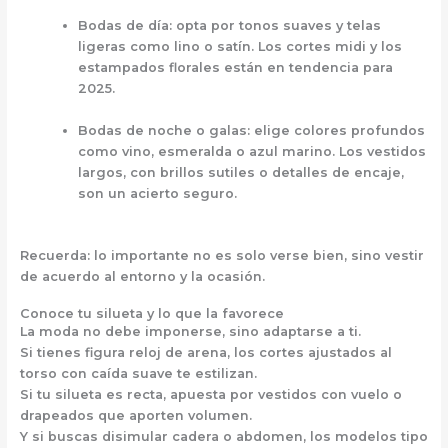
Bodas de día:
opta por tonos suaves y telas
ligeras como lino o satín. Los cortes midi y los
estampados florales están en tendencia para
2025.
Bodas de noche o galas:
elige colores profundos
como vino, esmeralda o azul marino. Los vestidos
largos, con brillos sutiles o detalles de encaje,
son un acierto seguro.
Recuerda: lo importante no es solo verse bien, sino
vestir
de acuerdo al entorno y la ocasión
.
Conoce tu silueta y lo que la favorece
La moda no debe imponerse, sino adaptarse a ti.
Si tienes figura reloj de arena, los cortes ajustados al
torso con caída suave te estilizan.
Si tu silueta es recta, apuesta por vestidos con vuelo o
drapeados que aporten volumen.
Y si buscas disimular cadera o abdomen, los modelos tipo