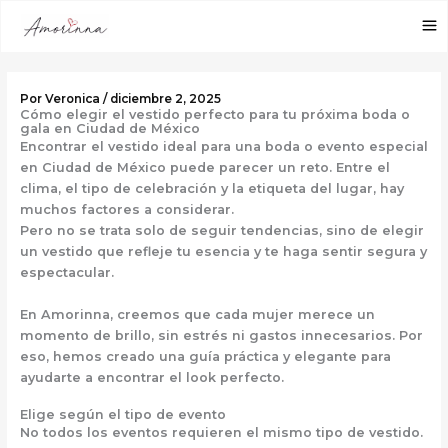
Ir
al
contenido
Por
Veronica
/
diciembre 2, 2025
Cómo elegir el vestido perfecto para tu próxima boda o
gala en Ciudad de México
Encontrar el vestido ideal para una boda o evento especial
en Ciudad de México puede parecer un reto. Entre el
clima, el tipo de celebración y la etiqueta del lugar, hay
muchos factores a considerar.
Pero no se trata solo de seguir tendencias, sino de
elegir
un vestido que refleje tu esencia
y te haga sentir segura y
espectacular.
En
Amorinna
, creemos que cada mujer merece un
momento de brillo, sin estrés ni gastos innecesarios. Por
eso, hemos creado una guía práctica y elegante para
ayudarte a encontrar el look perfecto.
Elige según el tipo de evento
No todos los eventos requieren el mismo tipo de vestido.