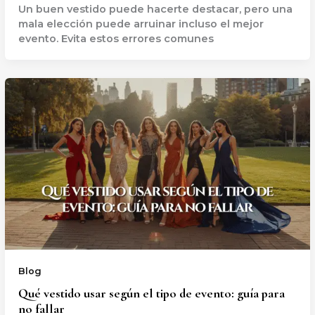
Un buen vestido puede hacerte destacar, pero una
mala elección puede arruinar incluso el mejor
evento. Evita estos errores comunes
Blog
Qué vestido usar según el tipo de evento: guía para
no fallar