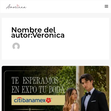
Ir
al
contenido
Nombre del
autor:Veronica